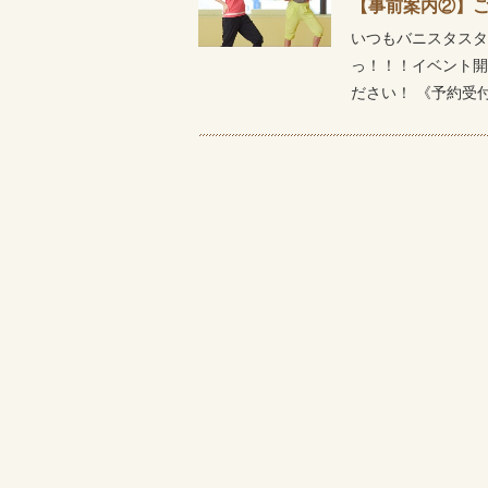
【事前案内②】
いつもバニスタスタ
っ！！！イベント開
ださい！ 《予約受