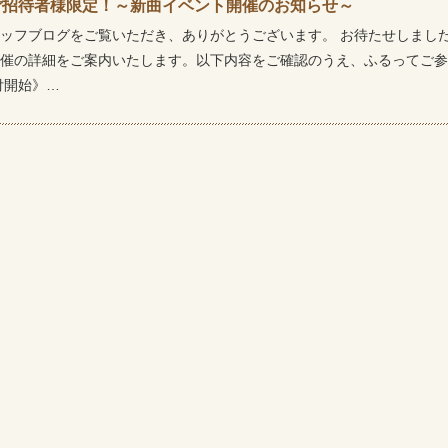
ご招待者様限定！～新曲イベント開催のお知らせ～
ッフブログをご覧いただき、ありがとうございます。 お待たせしまし
催の詳細をご案内いたします。以下内容をご確認のうえ、ふるってご参
付開始》…