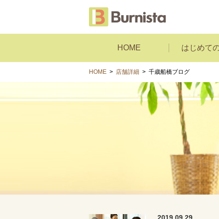
HOME
はじめて
HOME
>
店舗詳細
>
千歳船橋ブログ
2019.09.29