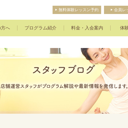
無料体験レッスン予約
会員レ
の方へ
プログラム紹介
料金・入会案内
体