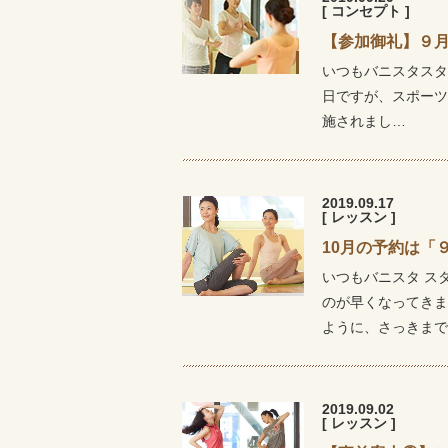
[ コンセプト ]
【参加御礼】９
いつもバニスタスタ
日ですが、スポーツ
施されまし…
2019.09.17
[ レッスン ]
10月の予約は「
いつもバニスタ ス
のが早くなってきま
ように、さっきまで
2019.09.02
[ レッスン ]