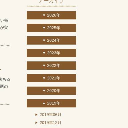
アーカイブ
2026年
高い毎
が実
2025年
2024年
2023年
2022年
す
2021年
落ちる
瓶の
2020年
2019年
2019年06月
2019年12月