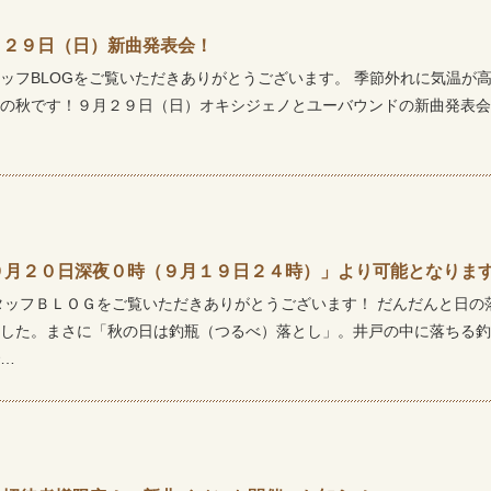
月２９日（日）新曲発表会！
ッフBLOGをご覧いただきありがとうございます。 季節外れに気温が
の秋です！９月２９日（日）オキシジェノとユーバウンドの新曲発表会
９月２０日深夜０時（９月１９日２４時）」より可能となりま
タッフＢＬＯＧをご覧いただきありがとうございます！ だんだんと日の
した。まさに「秋の日は釣瓶（つるべ）落とし」。井戸の中に落ちる釣
…