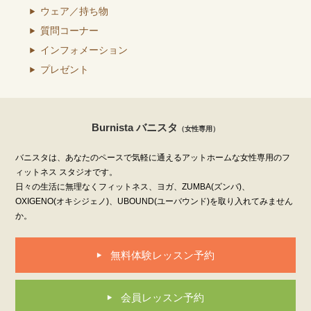
ウェア／持ち物
質問コーナー
インフォメーション
プレゼント
Burnista バニスタ
（女性専用）
バニスタは、あなたのペースで気軽に通えるアットホームな女性専用のフ
ィットネス スタジオです。
日々の生活に無理なくフィットネス、ヨガ、ZUMBA(ズンバ)、
OXIGENO(オキシジェノ)、UBOUND(ユーバウンド)を取り入れてみません
か。
無料体験レッスン予約
会員レッスン予約