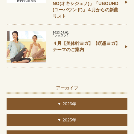
NO(オキシジェノ)」「UBOUND
(ユーバウンド)」４月からの新曲
リスト
2023.04.01
[ レッスン ]
４月【美体幹ヨガ】【瞑想ヨガ】
テーマのご案内
アーカイブ
2026年
2025年