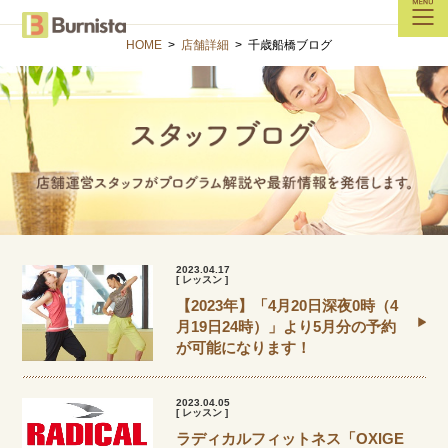
HOME
>
店舗詳細
>
千歳船橋ブログ
2023.04.17
[ レッスン ]
【2023年】「4月20日深夜0時（4
月19日24時）」より5月分の予約
が可能になります！
2023.04.05
[ レッスン ]
ラディカルフィットネス「OXIGE