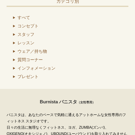
カテゴリ別
すべて
コンセプト
スタッフ
レッスン
ウェア／持ち物
質問コーナー
インフォメーション
プレゼント
Burnista バニスタ
（女性専用）
バニスタは、あなたのペースで気軽に通えるアットホームな女性専用のフ
ィットネス スタジオです。
日々の生活に無理なくフィットネス、ヨガ、ZUMBA(ズンバ)、
OXIGENO(オキシジェノ)、UBOUND(ユーバウンド)を取り入れてみません