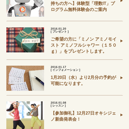
持ちの方へ】体験型「理数IT」プ
ログラム無料体験会のご案内
2016.01.20
[ プレゼント ]
ご希望の方に「ミノン アミノモイ
スト アミノフルシャワー（１５０
ｇ）」をプレゼントします。
2016.01.17
[ インフォメーション ]
1月20日（水）より2月分の予約が
可能になります。
2016.01.08
[ レッスン ]
【参加御礼】12月27日オキシジェ
ノ新曲発表会！