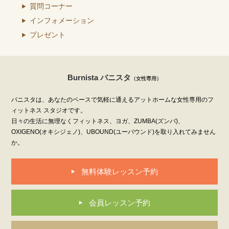
質問コーナー
インフォメーション
プレゼント
Burnista バニスタ
（女性専用）
バニスタは、あなたのペースで気軽に通えるアットホームな女性専用のフ
ィットネス スタジオです。
日々の生活に無理なくフィットネス、ヨガ、ZUMBA(ズンバ)、
OXIGENO(オキシジェノ)、UBOUND(ユーバウンド)を取り入れてみません
か。
無料体験レッスン予約
会員レッスン予約