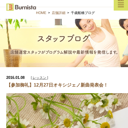
HOME
>
店舗詳細
>
千歳船橋ブログ
2016.01.08
[ レッスン ]
【参加御礼】12月27日オキシジェノ新曲発表会！