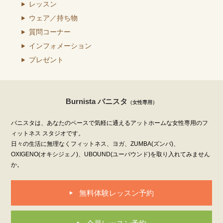
レッスン
ウェア／持ち物
質問コーナー
インフォメーション
プレゼント
Burnista バニスタ
（女性専用）
バニスタは、あなたのペースで気軽に通えるアットホームな女性専用のフ
ィットネス スタジオです。
日々の生活に無理なくフィットネス、ヨガ、ZUMBA(ズンバ)、
OXIGENO(オキシジェノ)、UBOUND(ユーバウンド)を取り入れてみません
か。
無料体験レッスン予約