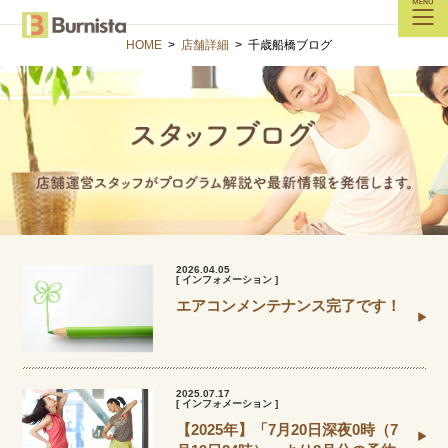
HOME
>
店舗詳細
>
千歳船橋ブログ
2026.04.05
[ インフォメーション ]
エアコンメンテナンス完了です！
2025.07.17
[ インフォメーション ]
【2025年】「7月20日深夜0時（7