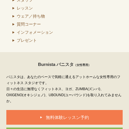
レッスン
ウェア／持ち物
質問コーナー
インフォメーション
プレゼント
Burnista バニスタ
（女性専用）
バニスタは、あなたのペースで気軽に通えるアットホームな女性専用のフ
ィットネス スタジオです。
日々の生活に無理なくフィットネス、ヨガ、ZUMBA(ズンバ)、
OXIGENO(オキシジェノ)、UBOUND(ユーバウンド)を取り入れてみません
か。
無料体験レッスン予約