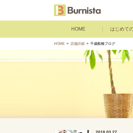
HOME
はじめて
HOME
>
店舗詳細
>
千歳船橋ブログ
2018.03.27