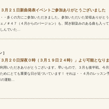
】３月２１日新曲発表イベントご参加ありがとうございました
・・多くの方にご参加いただきました。参加いただいた皆様ありがとう
ェノ＃４７（４月からのバージョン）も、聞き馴染みのある曲も入って
しんでいた…
 ]
「３月２０日深夜０時（３月１９日２４時）」より可能となり
利用いただきありがとうございます。早いもので、３月も後半戦。今月
ためにとても重要な日が近づいています！ それは・・４月のレッスン
月の運動…