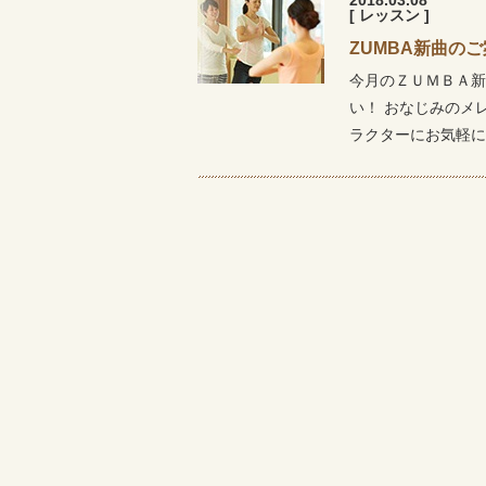
[ レッスン ]
ZUMBA新曲の
今月のＺＵＭＢＡ新
い！ おなじみのメ
ラクターにお気軽に