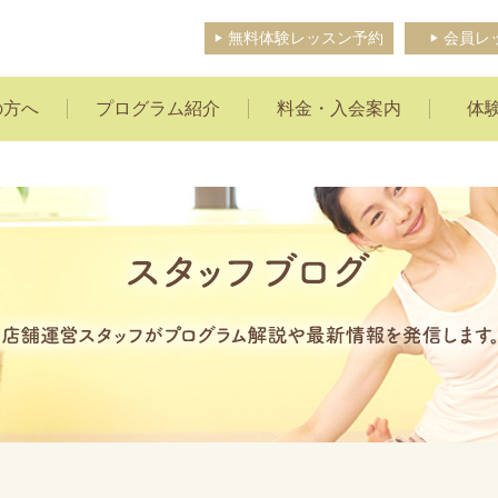
無料体験レッスン予約
会員レ
の方へ
プログラム紹介
料金・入会案内
体