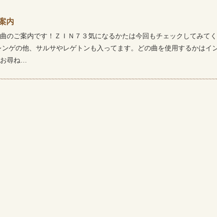
ご案内
曲のご案内です！ＺＩＮ７３気になるかたは今回もチェックしてみてく
レンゲの他、サルサやレゲトンも入ってます。どの曲を使用するかはイ
お尋ね…