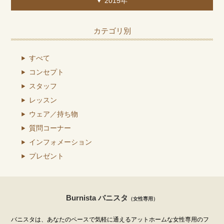
2015年
カテゴリ別
すべて
コンセプト
スタッフ
レッスン
ウェア／持ち物
質問コーナー
インフォメーション
プレゼント
Burnista バニスタ
（女性専用）
バニスタは、あなたのペースで気軽に通えるアットホームな女性専用のフ