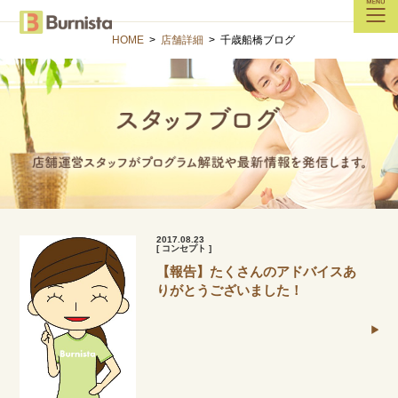
HOME
>
店舗詳細
>
千歳船橋ブログ
2017.08.23
[ コンセプト ]
【報告】たくさんのアドバイスあ
りがとうございました！