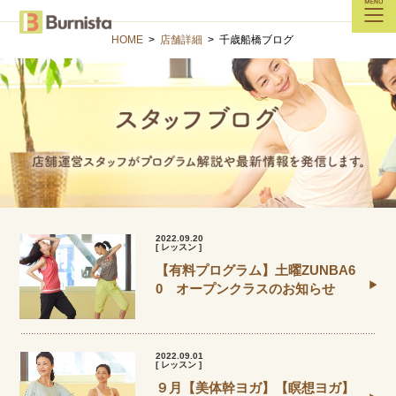
HOME
>
店舗詳細
>
千歳船橋ブログ
2022.09.20
[ レッスン ]
【有料プログラム】土曜ZUNBA6
0 オープンクラスのお知らせ
2022.09.01
[ レッスン ]
９月【美体幹ヨガ】【瞑想ヨガ】