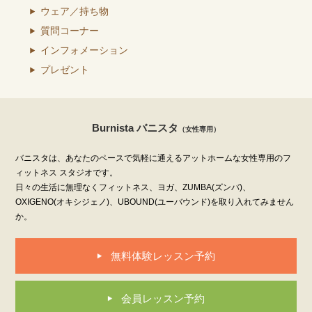
ウェア／持ち物
質問コーナー
インフォメーション
プレゼント
Burnista バニスタ
（女性専用）
バニスタは、あなたのペースで気軽に通えるアットホームな女性専用のフ
ィットネス スタジオです。
日々の生活に無理なくフィットネス、ヨガ、ZUMBA(ズンバ)、
OXIGENO(オキシジェノ)、UBOUND(ユーバウンド)を取り入れてみません
か。
無料体験レッスン予約
会員レッスン予約