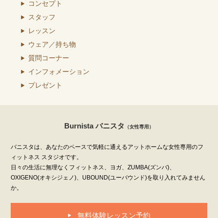
コンセプト
スタッフ
レッスン
ウェア／持ち物
質問コーナー
インフォメーション
プレゼント
Burnista バニスタ
（女性専用）
バニスタは、あなたのペースで気軽に通えるアットホームな女性専用のフ
ィットネス スタジオです。
日々の生活に無理なくフィットネス、ヨガ、ZUMBA(ズンバ)、
OXIGENO(オキシジェノ)、UBOUND(ユーバウンド)を取り入れてみません
か。
無料体験レッスン予約