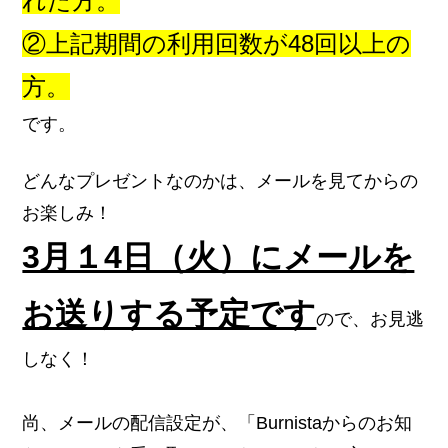
れた方。
②上記期間の利用回数が48回以上の
方。
です。
どんなプレゼントなのかは、メールを見てからの
お楽しみ！
3月１4日（火）にメールを
お送りする予定です
ので、お見逃
しなく！
尚、メールの配信設定が、「
Burnistaからのお知