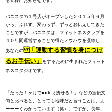
る皆様にお知らせです。
バニスタの１号店がオープンした２０１５年６月
から、ぶれず、変わらず、ずっとお伝えしてきた
ことですが、バニスタは、
フィットネスクラブを
４０年間運営する ことで得たノウハウを凝縮し、
「
運動する習慣を身につけ
あなたの
るお手伝い
」
をするために生まれたフィット
ネススタジオです。
「たった１ヶ月で●●ｋｇ痩せる！」などの宣伝文
句と比べると、とっても地味だと言うことは、よ
ーーーくわかっています（笑）。ですが、長年、