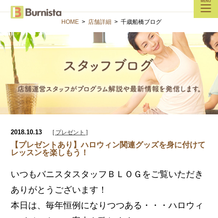
HOME
>
店舗詳細
>
千歳船橋ブログ
2018.10.13
[ プレゼント ]
【プレゼントあり】ハロウィン関連グッズを身に付けて
レッスンを楽しもう！
いつもバニスタスタッフＢＬＯＧをご覧いただき
ありがとうございます！
本日は、毎年恒例になりつつある・・・
ハロウィ