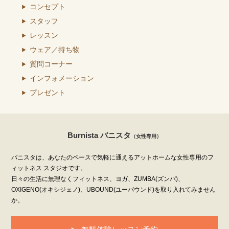
コンセプト
スタッフ
レッスン
ウェア／持ち物
質問コーナー
インフォメーション
プレゼント
Burnista バニスタ
（女性専用）
バニスタは、あなたのペースで気軽に通えるアットホームな女性専用のフ
ィットネス スタジオです。
日々の生活に無理なくフィットネス、ヨガ、ZUMBA(ズンバ)、
OXIGENO(オキシジェノ)、UBOUND(ユーバウンド)を取り入れてみません
か。