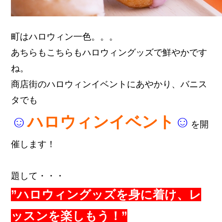
町はハロウィン一色。。。
あちらもこちらもハロウィングッズで鮮やかです
ね。
商店街のハロウィンイベントにあやかり、
バニス
タでも
☺
ハロウィンイベント
☺
を開
催します！
題して・・・
”ハロウィングッズを身に着け、レ
ッスンを楽しもう！”