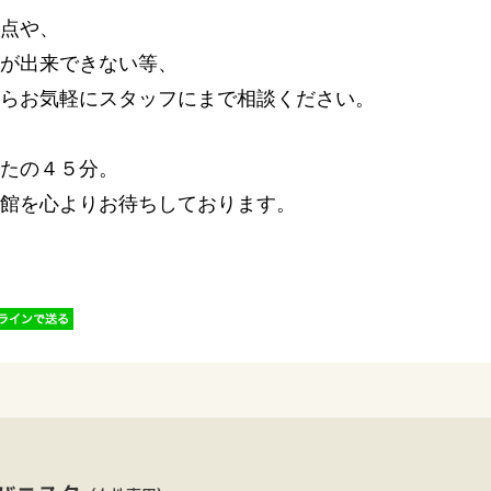
点や、
が出来できない等、
らお気軽にスタッフにまで相談ください。
たの４５分。
館を心よりお待ちしております。