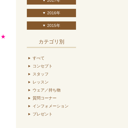
2017年
2016年
2015年
ト
★
カテゴリ別
すべて
コンセプト
スタッフ
レッスン
ウェア／持ち物
質問コーナー
インフォメーション
プレゼント