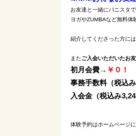
お友達と一緒にバニスタで
ヨガやZUMBAなど無料
紹介してくださった方には
また
ご入会いただいたお友
初月会費→
￥０！
事務手数料（税込み5
入会金（税込み3,2
体験予約はホームページに