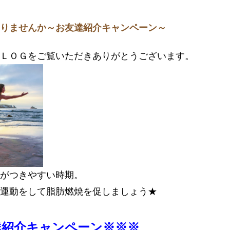
になりませんか～お友達紹介キャンペーン～
ＬＯＧをご覧いただきありがとうございます。
がつきやすい時期。
運動をして脂肪燃焼を促しましょう★
達紹介キャンペーン※※※