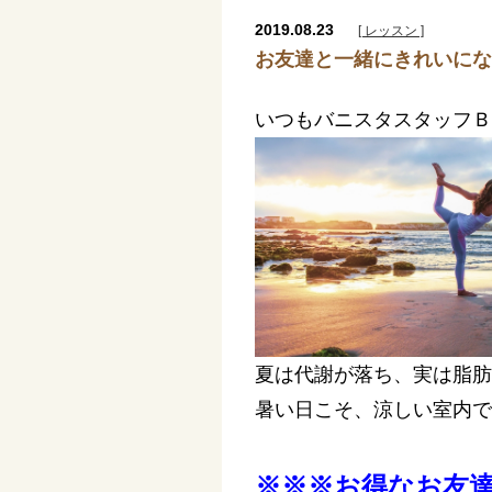
2019.08.23
[ レッスン ]
お友達と一緒にきれい
いつもバニスタスタッフＢ
夏は代謝が落ち、実は脂肪
暑い日こそ、涼しい室内で
※※※お得なお友