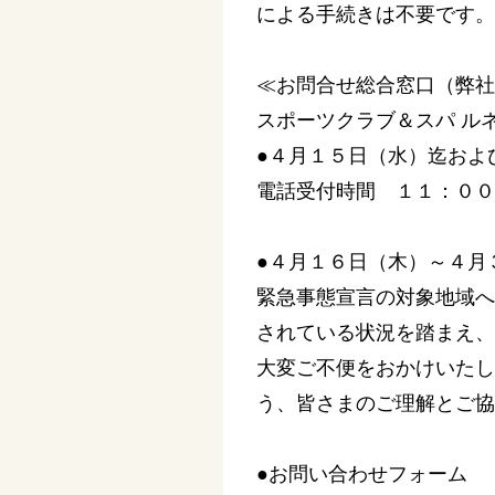
による手続きは不要です。
≪お問合せ総合窓口（弊社
スポーツクラブ＆スパ ル
●４月１５日（水）迄およ
電話受付時間 １１：００
●４月１６日（木）～４月
緊急事態宣言の対象地域へ
されている状況を踏まえ、
大変ご不便をおかけいたし
う、皆さまのご理解とご協
●お問い合わせフォーム