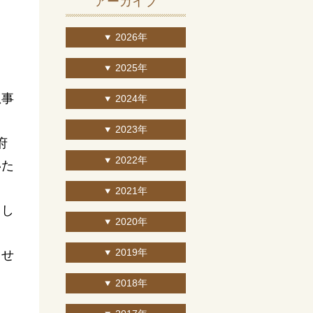
アーカイブ
2026年
2025年
急事
2024年
2023年
府
2022年
いた
2021年
ろし
2020年
2019年
させ
2018年