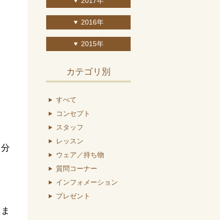
2017年
2016年
2015年
カテゴリ別
すべて
コンセプト
スタッフ
レッスン
月分
ウェア／持ち物
質問コーナー
インフォメーション
プレゼント
さま