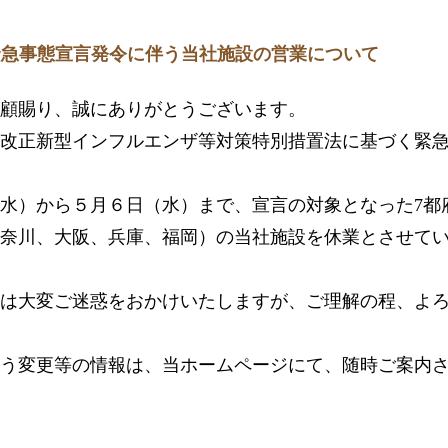
重要】緊急事態宣言発令に伴う当社施設の営業について
顧賜り、誠にありがとうございます。
改正新型インフルエンザ等対策特別措置法に基づく緊
水）から５月６日（水）まで、宣言の対象となった7都
奈川、大阪、兵庫、福岡）の当社施設を休業とさせて
は大変ご迷惑をおかけいたしますが、ご理解の程、よ
う変更等の情報は、当ホームページにて、随時ご案内