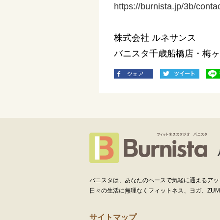
https://burnista.jp/3b/contac
株式会社 ルネサンス
バニスタ千歳船橋店・梅ヶ
バニスタは、あなたのペースで気軽に通えるアッ
日々の生活に無理なくフィットネス、ヨガ、ZUMBA
サイトマップ