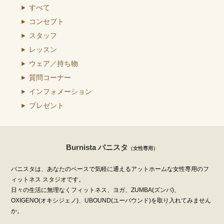
すべて
コンセプト
スタッフ
レッスン
ウェア／持ち物
質問コーナー
インフォメーション
プレゼント
Burnista バニスタ
（女性専用）
バニスタは、あなたのペースで気軽に通えるアットホームな女性専用のフ
ィットネス スタジオです。
日々の生活に無理なくフィットネス、ヨガ、ZUMBA(ズンバ)、
OXIGENO(オキシジェノ)、UBOUND(ユーバウンド)を取り入れてみません
か。