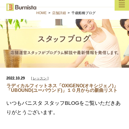
HOME
>
店舗詳細
>
千歳船橋ブログ
2022.10.29
[ レッスン ]
ラディカルフィットネス「OXIGENO(オキシジェノ)」
「UBOUND(ユーバウンド)」１０月からの新曲リスト
いつもバニスタ スタッフBLOGをご覧いただきあ
りがとうございます。