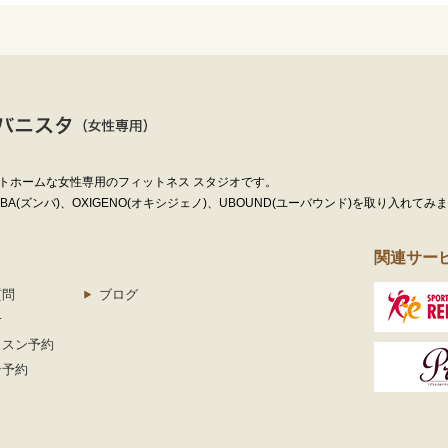
トホームな女性専用のフィットネス スタジオです。
(ズンバ)、OXIGENO(オキシジェノ)、UBOUND(ユーバウンド)を取り入れてみ
関連サー
質問
ブログ
せ
ッスン予約
ン予約