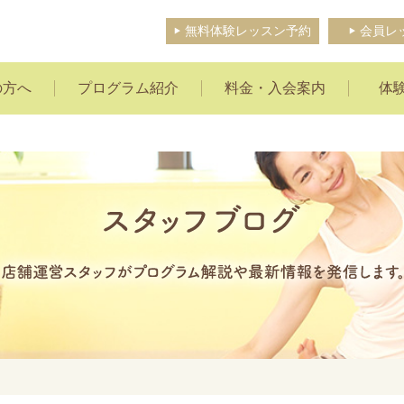
無料体験レッスン予約
会員レ
の方へ
プログラム紹介
料金・入会案内
体