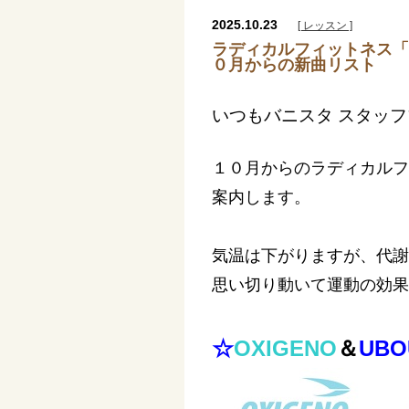
2025.10.23
[ レッスン ]
ラディカルフィットネス「OX
０月からの新曲リスト
いつもバニスタ スタッ
１０月からのラディカルフ
案内します。
気温は下がりますが、代謝
思い切り動いて運動の効果
☆
OXIGENO
＆
UBO